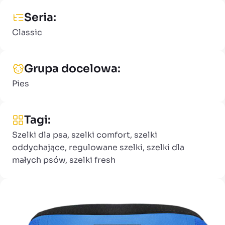
Seria:
Classic
Grupa docelowa:
Pies
Tagi:
Szelki dla psa, szelki comfort, szelki
oddychające, regulowane szelki, szelki dla
małych psów, szelki fresh