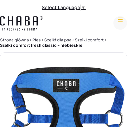
Select Language
▼
me
Strona główna
Pies
Szelki dla psa
Szelki comfort
Szelki comfort fresh classic - niebieskie