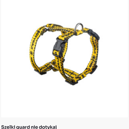
Szelki guard nie dotykaj