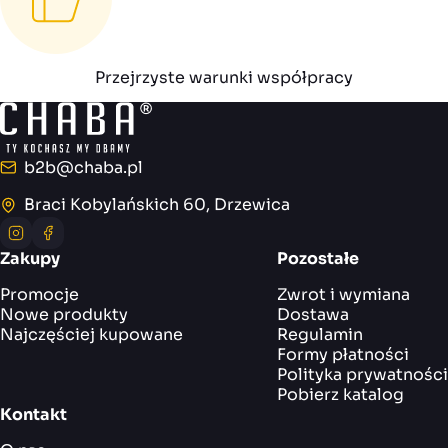
Przejrzyste warunki współpracy
b2b@chaba.pl
E-mail
Braci Kobylańskich 60, Drzewica
Adres
Instagram
Facebook
Zakupy
Pozostałe
Promocje
Zwrot i wymiana
Nowe produkty
Dostawa
Najczęściej kupowane
Regulamin
Formy płatności
Polityka prywatności
Pobierz katalog
Kontakt