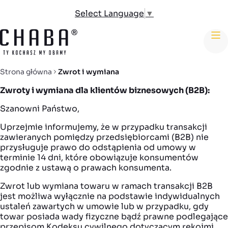
Select Language
▼
me
Strona główna
Zwrot i wymiana
Zwroty i wymiana dla klientów biznesowych (B2B):
Szanowni Państwo,
Uprzejmie informujemy, że w przypadku transakcji
zawieranych pomiędzy przedsiębiorcami (B2B) nie
przysługuje prawo do odstąpienia od umowy w
terminie 14 dni, które obowiązuje konsumentów
zgodnie z ustawą o prawach konsumenta.
Zwrot lub wymiana towaru w ramach transakcji B2B
jest możliwa wyłącznie na podstawie indywidualnych
ustaleń zawartych w umowie lub w przypadku, gdy
towar posiada wady fizyczne bądź prawne podlegające
przepisom Kodeksu cywilnego dotyczącym rękojmi.