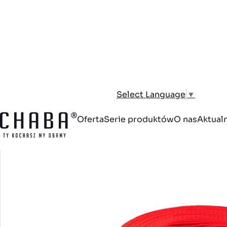
Strona główna
Pies
Smycze dla psa
Smycze treningowe
Sm
Select Language
▼
Oferta
Serie produktów
O nas
Aktual