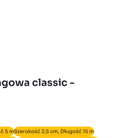
ść 5 m
Szerokość 2,5 cm, Długość 15 m