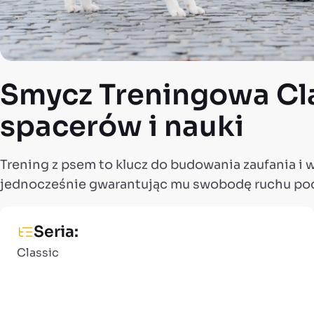
Smycz Treningowa Cla
spacerów i nauki
Trening z psem to klucz do budowania zaufania i
jednocześnie gwarantując mu swobodę ruchu pod
Seria:
Classic