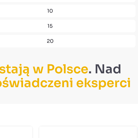
10
15
20
tają w Polsce
. Nad
świadczeni eksperci