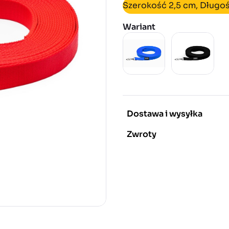
Szerokość 2,5 cm, Długo
Wariant
Dostawa i wysyłka
Zwroty