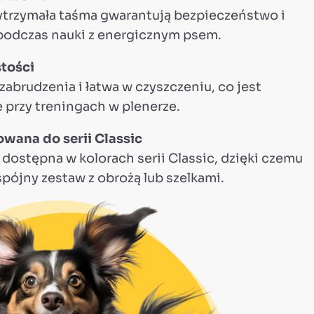
ytrzymała taśma gwarantują bezpieczeństwo i
odczas nauki z energicznym psem.
tości
zabrudzenia i łatwa w czyszczeniu, co jest
 przy treningach w plenerze.
wana do serii Classic
dostępna w kolorach serii Classic, dzięki czemu
ójny zestaw z obrożą lub szelkami.