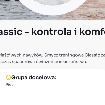
ssic - kontrola i kom
 właściwych nawyków. Smycz treningowa Classic z
czas spacerów i ćwiczeń posłuszeństwa.
Grupa docelowa:
Pies