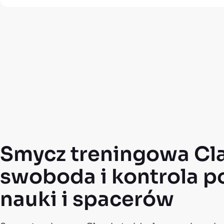
Smycz treningowa Cla
swoboda i kontrola p
nauki i spacerów