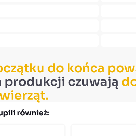
oczątku do końca pows
 produkcji czuwają
do
wierząt.
upili również: