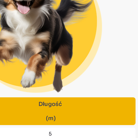
Długość
(m)
5