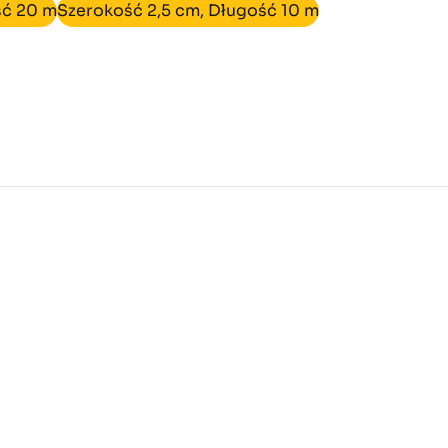
ść 20 m
Szerokość 2,5 cm, Długość 10 m