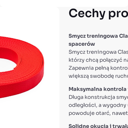
Cechy pro
Smycz treningowa Clas
spacerów
Smycz treningowa Class
którzy chcą połączyć 
Zapewnia pełną kontro
większą swobodę ruch
Maksymalna kontrola 
Długa konstrukcja smy
odległości, a wygodny u
powoduje otarć, nawet
Solidne okucia i trwa