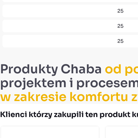
25
25
25
Produkty Chaba
od p
projektem i procesem
w zakresie komfortu z
Klienci którzy zakupili ten produkt k