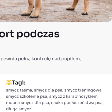
fort podczas
apewnia pełną kontrolę nad pupilem,
Tagi:
smycz taśma, smycz dla psa, smycz treningowa,
smycz szkolenie psa, smycz z karabińczykiem,
mocna smycz dla psa, nauka posłuszeństwa psa,
długa smycz