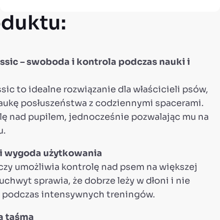
duktu:
sic – swoboda i kontrola podczas nauki i
ic to idealne rozwiązanie dla właścicieli psów,
naukę posłuszeństwa z codziennymi spacerami.
lę nad pupilem, jednocześnie pozwalając mu na
u.
i wygoda użytkowania
czy umożliwia kontrolę nad psem na większej
chwyt sprawia, że dobrze leży w dłoni i nie
 podczas intensywnych treningów.
ła taśma