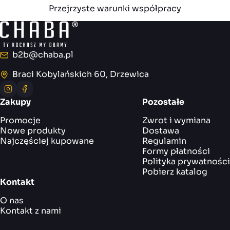
Przejrzyste warunki współpracy
b2b@chaba.pl
E-mail
Braci Kobylańskich 60, Drzewica
Adres
Instagram
Facebook
Zakupy
Pozostałe
Promocje
Zwrot i wymiana
Nowe produkty
Dostawa
Najczęściej kupowane
Regulamin
Formy płatności
Polityka prywatności
Pobierz katalog
Kontakt
O nas
Kontakt z nami