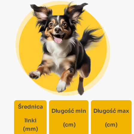
Średnica
Długość min
Długość max
linki
(cm)
(cm)
(mm)