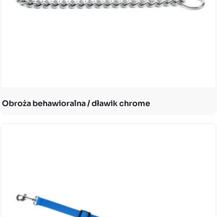
Obroża behawioralna / dławik chrome