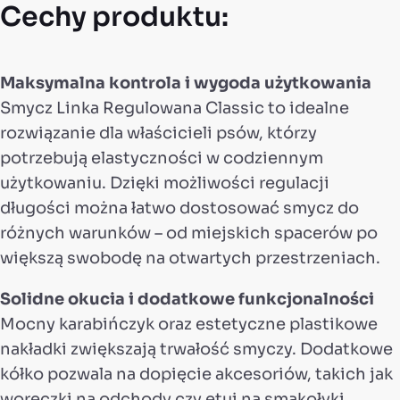
Cechy produktu:
Maksymalna kontrola i wygoda użytkowania
Smycz Linka Regulowana Classic to idealne
rozwiązanie dla właścicieli psów, którzy
potrzebują elastyczności w codziennym
użytkowaniu. Dzięki możliwości regulacji
długości można łatwo dostosować smycz do
różnych warunków – od miejskich spacerów po
większą swobodę na otwartych przestrzeniach.
Solidne okucia i dodatkowe funkcjonalności
Mocny karabińczyk oraz estetyczne plastikowe
nakładki zwiększają trwałość smyczy. Dodatkowe
kółko pozwala na dopięcie akcesoriów, takich jak
woreczki na odchody czy etui na smakołyki.