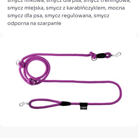
smycz linkowa, smycz dla psa, smycz treningowa,
smycz miejska, smycz z karabińczykiem, mocna
smycz dla psa, smycz regulowana, smycz
odporna na szarpanie