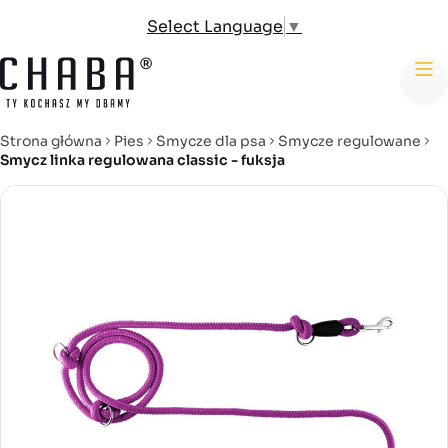
Select Language
▼
me
Strona główna
Pies
Smycze dla psa
Smycze regulowane
Smycz linka regulowana classic - fuksja