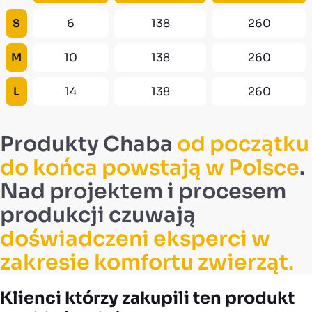
S
6
138
260
M
10
138
260
L
14
138
260
Produkty Chaba
od początku
do końca powstają w Polsce
.
Nad projektem i procesem
produkcji czuwają
doświadczeni eksperci w
zakresie komfortu zwierząt.
Klienci którzy zakupili ten produkt