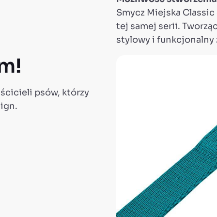
Smycz Miejska Classic 
tej samej serii. Tworz
stylowy i funkcjonalny
ym!
ścicieli psów, którzy
ign.