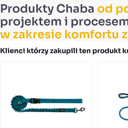
Produkty Chaba
od p
projektem i procesem
w zakresie komfortu z
Klienci którzy zakupili ten produkt k