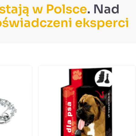
tają w Polsce
. Nad
świadczeni eksperci