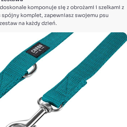
doskonale komponuje się z obrożami i szelkami z
ąc spójny komplet, zapewniasz swojemu psu
 zestaw na każdy dzień.