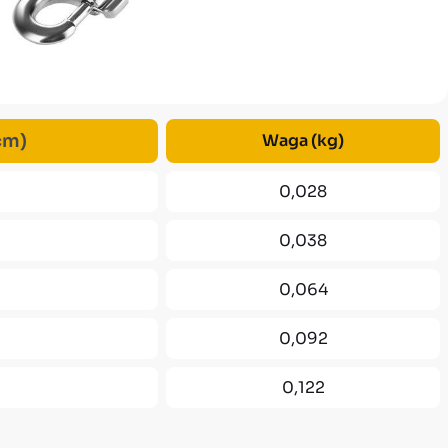
cm)
Waga (kg)
0,028
0,038
0,064
0,092
0,122