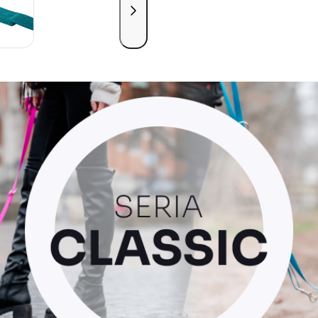
przewiń w prawo