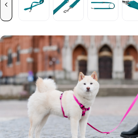
przewiń w lewo