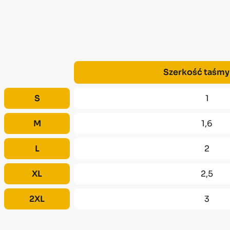
Szerkość taśmy
S
1
M
1,6
L
2
XL
2,5
2XL
3