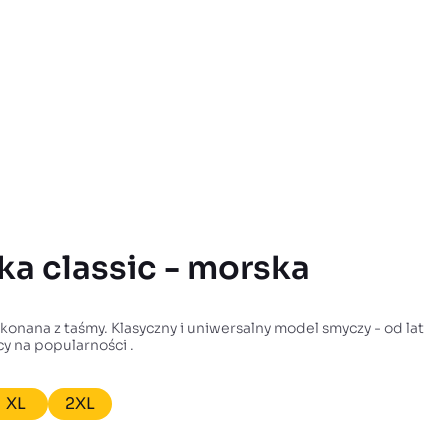
ka classic - morska
onana z taśmy. Klasyczny i uniwersalny model smyczy - od lat
y na popularności .
XL
2XL