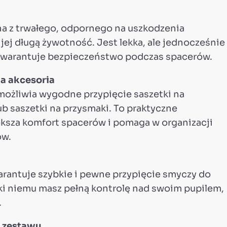
a z trwałego, odpornego na uszkodzenia
 jej długą żywotność. Jest lekka, ale jednocześnie
 gwarantuje bezpieczeństwo podczas spacerów.
a akcesoria
ożliwia wygodne przypięcie saszetki na
b saszetki na przysmaki. To praktyczne
ększa komfort spacerów i pomaga w organizacji
ów.
rantuje szybkie i pewne przypięcie smyczy do
ęki niemu masz pełną kontrolę nad swoim pupilem,
.
 zestawu