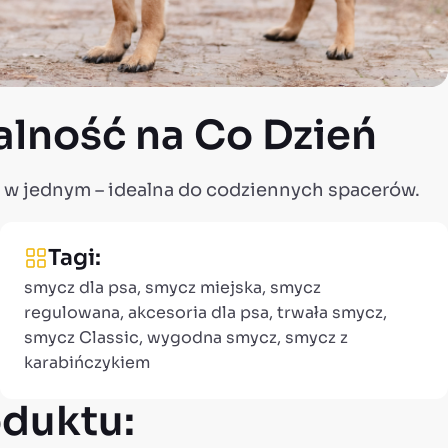
alność na Co Dzień
ć w jednym – idealna do codziennych spacerów.
Tagi:
smycz dla psa, smycz miejska, smycz
regulowana, akcesoria dla psa, trwała smycz,
smycz Classic, wygodna smycz, smycz z
karabińczykiem
duktu: