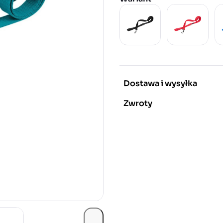
Dostawa i wysyłka
Zwroty