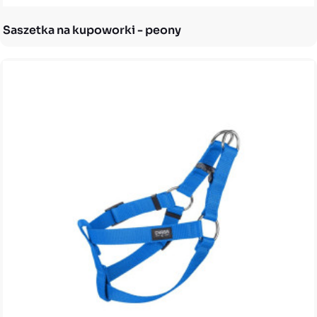
Saszetka na kupoworki - peony