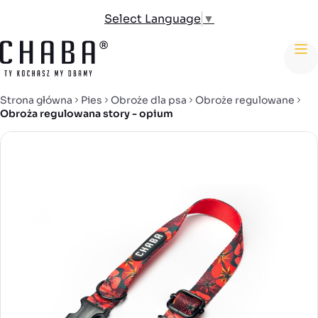
Select Language
▼
me
Strona główna
Pies
Obroże dla psa
Obroże regulowane
Obroża regulowana story - opium