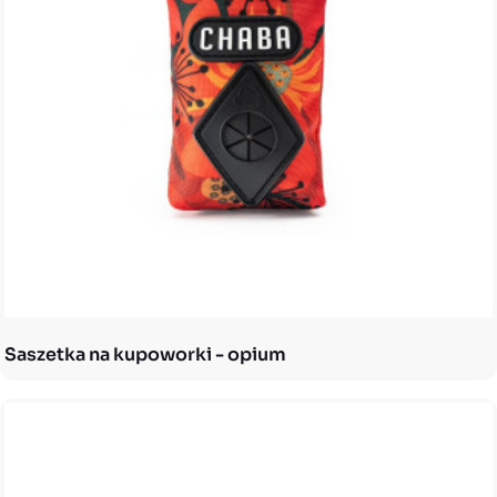
Saszetka na kupoworki - opium