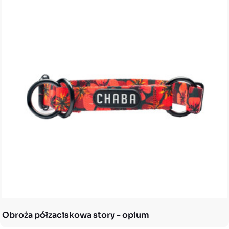
Obroża półzaciskowa story - opium