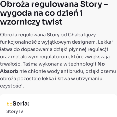
Obroża regulowana Story –
wygoda na co dzień i
wzorniczy twist
Obroża regulowana Story od Chaba łączy
funkcjonalność z wyjątkowym designem. Lekka i
łatwa do dopasowania dzięki płynnej regulacji
oraz metalowym regulatorom, które zwiększają
trwałość. Taśma wykonana w technologii
No
Absorb
nie chłonie wody ani brudu, dzięki czemu
obroża pozostaje lekka i łatwa w utrzymaniu
czystości.
Seria:
Story IV