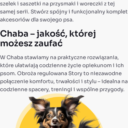
szelek i saszetki na przysmaki i woreczki z tej
samej serii. Stwórz spójny i funkcjonalny komplet
akcesoriów dla swojego psa.
Chaba – jakość, której
możesz zaufać
W Chaba stawiamy na praktyczne rozwiązania,
które ułatwiają codzienne życie opiekunom i ich
psom. Obroża regulowana Story to niezawodne
połączenie komfortu, trwałości i stylu – idealna na
codzienne spacery, treningi i wspólne przygody.