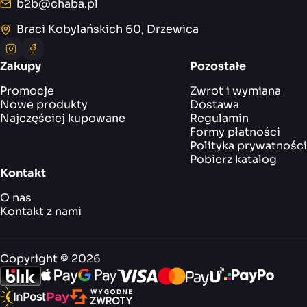
b2b@chaba.pl
E-mail
Braci Kobylańskich 60, Drzewica
Adres
Instagram
Facebook
Zakupy
Pozostałe
Promocje
Zwrot i wymiana
Nowe produkty
Dostawa
Najczęściej kupowane
Regulamin
Formy płatności
Polityka prywatności
Pobierz katalog
Kontakt
O nas
Kontakt z nami
Copyright © 2026
Obsługujemy: