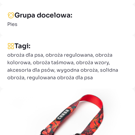
Grupa docelowa:
Pies
Tagi:
obroża dla psa, obroża regulowana, obroża
kolorowa, obroża taśmowa, obroża wzory,
akcesoria dla psów, wygodna obroża, solidna
obroża, regulowana obroża dla psa