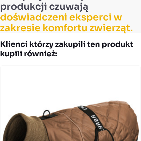
produkcji czuwają
doświadczeni eksperci w
zakresie komfortu zwierząt.
Klienci którzy zakupili ten produkt
kupili również: