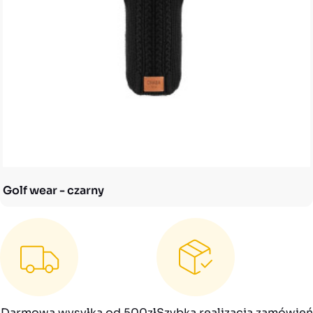
Golf wear - czarny
Darmowa wysyłka od 500zł
Szybka realizacja zamówień