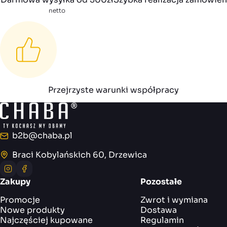
netto
Przejrzyste warunki współpracy
b2b@chaba.pl
E-mail
Braci Kobylańskich 60, Drzewica
Adres
Instagram
Facebook
Zakupy
Pozostałe
Promocje
Zwrot i wymiana
Nowe produkty
Dostawa
Najczęściej kupowane
Regulamin