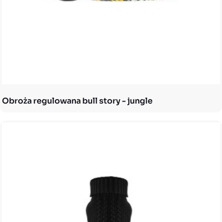
Obroża regulowana bull story - jungle