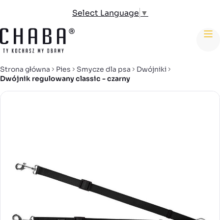
Select Language
▼
me
Strona główna
Pies
Smycze dla psa
Dwójniki
Dwójnik regulowany classic - czarny