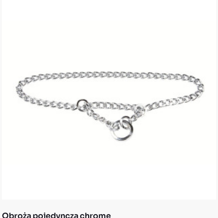
Obroża pojedyncza chrome