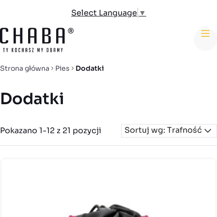
Select Language
▼
me
Strona główna
Pies
Dodatki
Dodatki
Sortuj wg: Trafność
Pokazano 1-12 z 21 pozycji