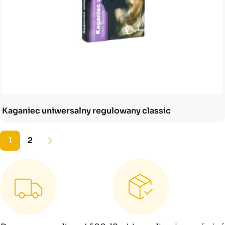
Kaganiec uniwersalny regulowany classic
1
2
Następny